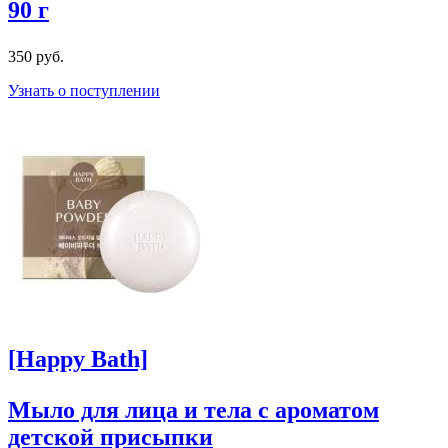
90 г
350 руб.
Узнать о поступлении
[Happy Bath]
Мыло для лица и тела c ароматом
детской присыпки