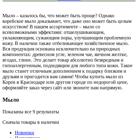
Мыло – казалось бы, что может быть проще? Однако
корейское мыло доказывает, что даже оно может быть целым
искусством! В нашем ассортименте – мыло со
всевозможными эффектами: отшелушивающим,
увлажняющим, сужающим поры, улучшающим проблемную
кожу. В наличии также отбеливающее хозяйственное мыло.
Вся продукция основана исключительно на природных
компонентах: древесном угле, зеленом чае, яичном желтке,
ягодах, глине. Это делает товар абсолютно безвредным и
гипоаллергенным, подходящим для любого типа кожи. Такое
мыло станет отличным дополнением к подарку близким и
друзьям и пригодится вам самим! Чтобы купить мыло из
Кореи в Краснодаре или другом городе по недорогой цене,
оформляйте заказ через сайт или звоните нам напрямую.
Мыло
Показаны все 9 результаты
Сначала товары в наличии
Новинки