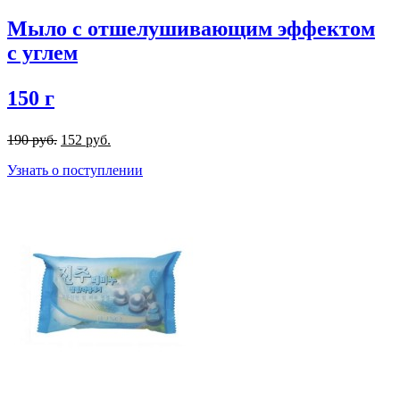
Мыло с отшелушивающим эффектом
с углем
150 г
190 руб.
152 руб.
Узнать о поступлении