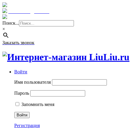
Краснодар: 8 (961) 855 08 06
E-mail: sale@liuliu.ru
Поиск...
×
Заказать звонок
Войти
Имя пользователя
Пароль
Запомнить меня
Регистрация