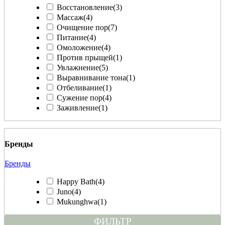
Восстановление
(3)
Массаж
(4)
Очищение пор
(7)
Питание
(4)
Омоложение
(4)
Против прыщей
(1)
Увлажнение
(5)
Выравнивание тона
(1)
Отбеливание
(1)
Сужение пор
(4)
Заживление
(1)
Бренды
Бренды
Happy Bath
(4)
Juno
(4)
Mukunghwa
(1)
ФИЛЬТР