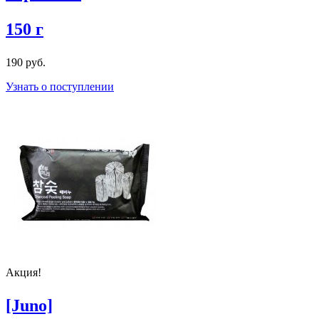
150 г
190 руб.
Узнать о поступлении
Акция!
[Juno]