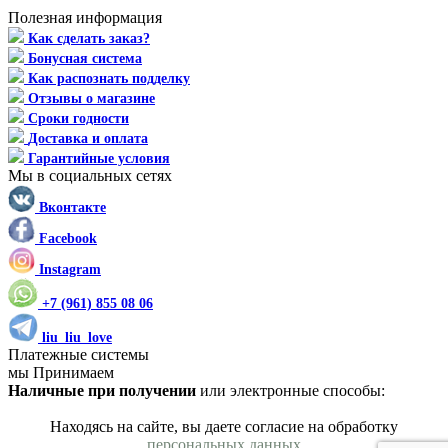
Полезная информация
Как сделать заказ?
Бонусная система
Как распознать подделку
Отзывы о магазине
Сроки годности
Доставка и оплата
Гарантийные условия
Мы в социальных сетях
Вконтакте
Facebook
Instagram
+7 (961) 855 08 06
liu_liu_love
Платежные системы
мы Принимаем
Наличные при получении
или электронные способы:
Находясь на сайте, вы даете согласие на обработку
персональных данных