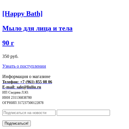
[Happy Bath]
Мыло для лица и тела
90 г
350 руб.
Узнать о поступлении
Информация о магазине
Телефон: +7 (961) 855 08 06
E-mail: sale@liuliu.ru
ИП Съедина Л.Ю.
ИНН 231136838780
ОГРНИП 317237500122878