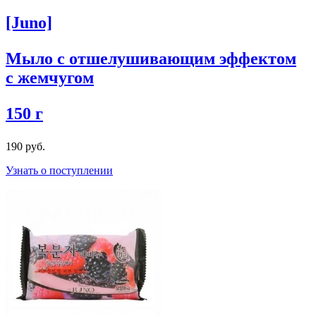
[Juno]
Мыло с отшелушивающим эффектом
с жемчугом
150 г
190 руб.
Узнать о поступлении