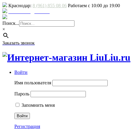
Краснодар:
8 (961) 855 08 06
Работаем с 10:00 до 19:00
E-mail: sale@liuliu.ru
Доставка и оплата
Поиск...
×
Заказать звонок
Войти
Имя пользователя
Пароль
Запомнить меня
Регистрация