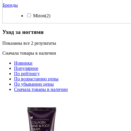
Бренды
Mizon
(2)
Уход за ногтями
Показаны все 2 результаты
Сначала товары в наличии
Новинки
Популярное
По рейтингу
По возрастанию цены
По убыванию цены
Сначала товары в наличии