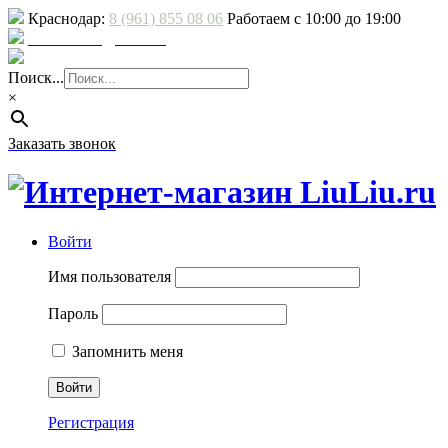
Краснодар:
8 (961) 855 08 06
Работаем с 10:00 до 19:00
E-mail: sale@liuliu.ru
Доставка и оплата
Поиск...
×
Заказать звонок
Войти
Имя пользователя
Пароль
Запомнить меня
Регистрация