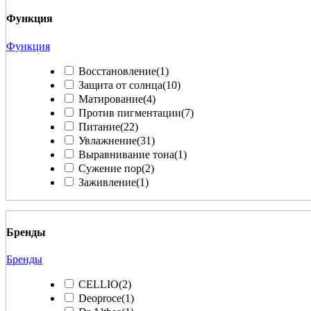
Функция
Функция
Восстановление
(1)
Защита от солнца
(10)
Матирование
(4)
Против пигментации
(7)
Питание
(22)
Увлажнение
(31)
Выравнивание тона
(1)
Сужение пор
(2)
Заживление
(1)
Бренды
Бренды
CELLIO
(2)
Deoproce
(1)