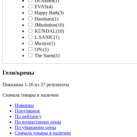
Dr.Althea
(1)
EVAS
(4)
Happy Bath
(3)
Haruharu
(1)
JMsolution
(10)
KUNDAL
(10)
L.SANIC
(1)
Ma:nyo
(1)
ON:
(1)
The Saem
(1)
Гели/кремы
Показаны 1-16 из 37 результаты
Сначала товары в наличии
Новинки
Популярное
По рейтингу
По возрастанию цены
По убыванию цены
Сначала товары в наличии