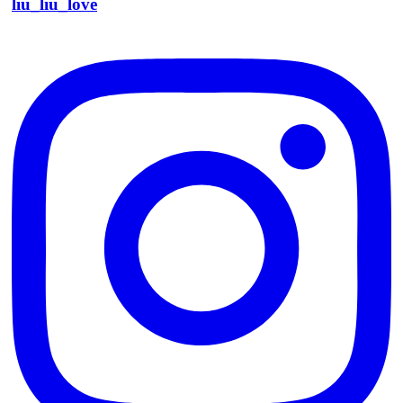
liu_liu_love