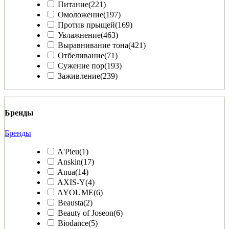
Питание
(221)
Омоложение
(197)
Против прыщей
(169)
Увлажнение
(463)
Выравнивание тона
(421)
Отбеливание
(71)
Сужение пор
(193)
Заживление
(239)
Бренды
Бренды
A'Pieu
(1)
Anskin
(17)
Anua
(14)
AXIS-Y
(4)
AYOUME
(6)
Beausta
(2)
Beauty of Joseon
(6)
Biodance
(5)