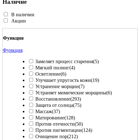
Наличие
В наличии
Акции
Функция
Функция
Замеляет процесс старения
(5)
Мягкий пилинг
(4)
Осветление
(6)
Улучшает упругость кожи
(19)
Устранение морщин
(7)
Устраняет мимические морщины
(6)
Восстановление
(293)
Защита от солнца
(75)
Массаж
(37)
Матирование
(128)
Против отечности
(50)
Против пигментации
(124)
Очищение пор
(212)