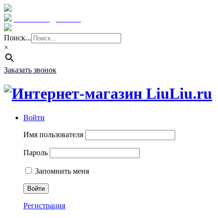
Краснодар: 8 (961) 855 08 06
E-mail: sale@liuliu.ru
Поиск...
×
Заказать звонок
Войти
Имя пользователя
Пароль
Запомнить меня
Регистрация