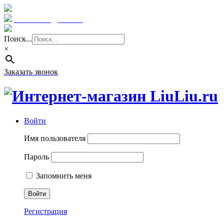
Краснодар: 8 (961) 855 08 06
E-mail: sale@liuliu.ru
Поиск...
×
Заказать звонок
Войти
Имя пользователя
Пароль
Запомнить меня
Регистрация