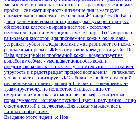
Вы давно этого ждали 🚀 Нов