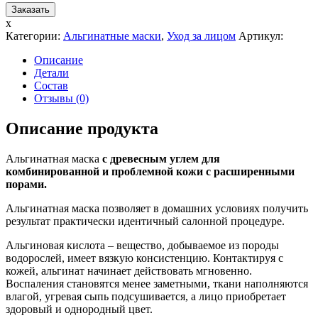
x
Категории:
Альгинатные маски
,
Уход за лицом
Артикул:
Описание
Детали
Состав
Отзывы (0)
Описание продукта
Альгинатная маска
с древесным углем для
комбинированной и проблемной кожи с раcширенными
порами.
Альгинатная маска позволяет в домашних условиях получить
результат практически идентичный салонной процедуре.
Альгиновая кислота – вещество, добываемое из породы
водорослей, имеет вязкую консистенцию. Контактируя с
кожей, альгинат начинает действовать мгновенно.
Воспаления становятся менее заметными, ткани наполняются
влагой, угревая сыпь подсушивается, а лицо приобретает
здоровый и однородный цвет.