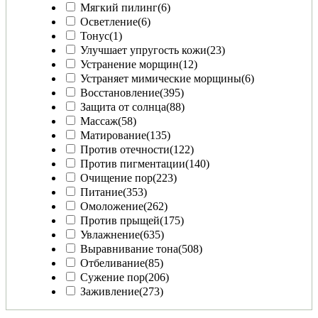
Мягкий пилинг
(6)
Осветление
(6)
Тонус
(1)
Улучшает упругость кожи
(23)
Устранение морщин
(12)
Устраняет мимические морщины
(6)
Восстановление
(395)
Защита от солнца
(88)
Массаж
(58)
Матирование
(135)
Против отечности
(122)
Против пигментации
(140)
Очищение пор
(223)
Питание
(353)
Омоложение
(262)
Против прыщей
(175)
Увлажнение
(635)
Выравнивание тона
(508)
Отбеливание
(85)
Сужение пор
(206)
Заживление
(273)