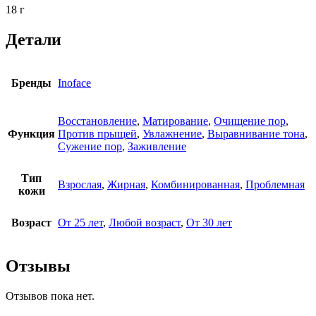
18 г
Детали
Бренды
Inoface
Восстановление
,
Матирование
,
Очищение пор
,
Функция
Против прыщей
,
Увлажнение
,
Выравнивание тона
,
Сужение пор
,
Заживление
Тип
Взрослая
,
Жирная
,
Комбинированная
,
Проблемная
кожи
Возраст
От 25 лет
,
Любой возраст
,
От 30 лет
Отзывы
Отзывов пока нет.