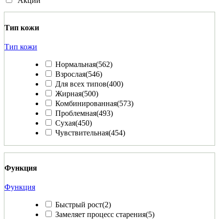
Акции
Тип кожи
Тип кожи
Нормальная
(562)
Взрослая
(546)
Для всех типов
(400)
Жирная
(500)
Комбинированная
(573)
Проблемная
(493)
Сухая
(450)
Чувствительная
(454)
Функция
Функция
Быстрый рост
(2)
Замеляет процесс старения
(5)