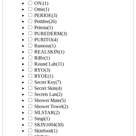
ON:
(1)
Ottie
(1)
PERIOE
(3)
Petitfee
(26)
Prinsia
(1)
PUREDERM
(3)
PURITO
(4)
Ramosu
(1)
REALSKIN
(1)
RiRe
(1)
Round Lab
(11)
RYO
(3)
RYOE
(1)
Secret Key
(7)
Secret Skin
(4)
Secrets Lan
(2)
Shower Mate
(5)
Shower Towel
(2)
SILSTAR
(2)
Singi
(1)
SKIN1004
(30)
Skinfood
(1)