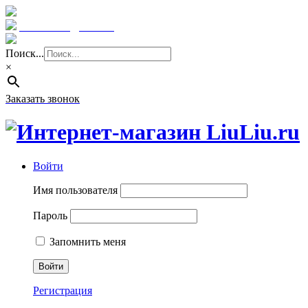
Краснодар: 8 (961) 855 08 06
E-mail: sale@liuliu.ru
Поиск...
×
Заказать звонок
Войти
Имя пользователя
Пароль
Запомнить меня
Регистрация