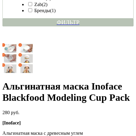
Zab
(2)
Бренды
(1)
ФИЛЬТР
Альгинатная маска Inoface
Blackfood Modeling Cup Pack
280 руб.
[Inoface]
Альгинатная маска с древесным углем