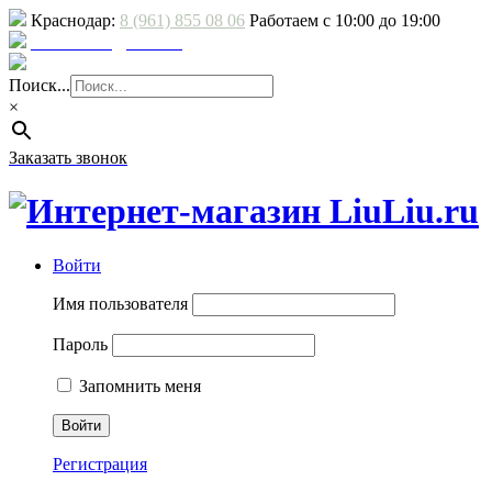
Краснодар:
8 (961) 855 08 06
Работаем с 10:00 до 19:00
E-mail: sale@liuliu.ru
Доставка и оплата
Поиск...
×
Заказать звонок
Войти
Имя пользователя
Пароль
Запомнить меня
Регистрация