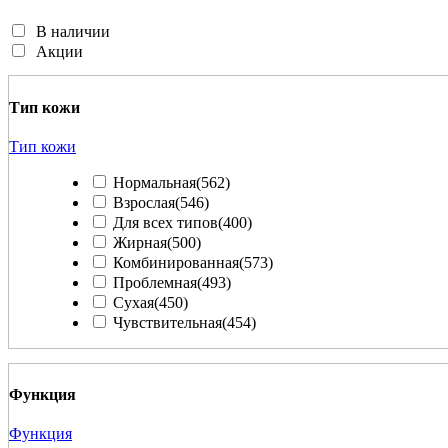
В наличии
Акции
Тип кожи
Тип кожи
Нормальная
(562)
Взрослая
(546)
Для всех типов
(400)
Жирная
(500)
Комбинированная
(573)
Проблемная
(493)
Сухая
(450)
Чувствительная
(454)
Функция
Функция