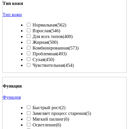
Тип кожи
Тип кожи
Нормальная
(562)
Взрослая
(546)
Для всех типов
(400)
Жирная
(500)
Комбинированная
(573)
Проблемная
(493)
Сухая
(450)
Чувствительная
(454)
Функция
Функция
Быстрый рост
(2)
Замеляет процесс старения
(5)
Мягкий пилинг
(6)
Осветление
(6)