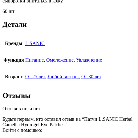
сыворотки впитаться в кожу.
60 шт
Детали
Бренды
L.SANIC
Функция
Питание
,
Омоложение
,
Увлажнение
Возраст
От 25 лет
,
Любой возраст
,
От 30 лет
Отзывы
Отзывов пока нет.
Будьте первым, кто оставил отзыв на “Патчи L.SANIC Herbal
Camellia Hydrogel Eye Patches”
Войти с помощью: