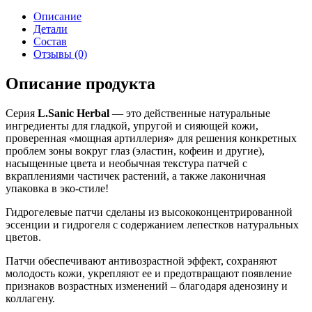
Описание
Детали
Состав
Отзывы (0)
Описание продукта
Серия
L.Sanic Herbal
— это действенные натуральные
ингредиенты для гладкой, упругой и сияющей кожи,
проверенная «мощная артиллерия» для решения конкретных
проблем зоны вокруг глаз (эластин, кофеин и другие),
насыщенные цвета и необычная текстура патчей с
вкраплениями частичек растений, а также лаконичная
упаковка в эко-стиле!
Гидрогелевые патчи сделаны из высококонцентрированной
эссенции и гидрогеля с содержанием лепестков натуральных
цветов.
Патчи обеспечивают антивозрастной эффект, сохраняют
молодость кожи, укрепляют ее и предотвращают появление
признаков возрастных изменений – благодаря аденозину и
коллагену.