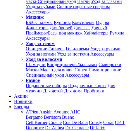
маски
Специальный уход
Патчи
Уход за глазами
Уход за губами
Солнцезащитные средства
Аксессуары
Макияж
ББ/СС кремы
Кушоны
Консилеры
Пудры
Фиксаторы
Для бровей
Для глаз
Для губ
Праймеры/Базы под макияж
Хайлайтеры
Румяна
Аксессуары
Уход за телом
Очищение
Гигиена
Гели/кремы
Уход за руками
Уход за ногами
Уход за ногтями
Аксессуары
Уход за волосами
Шампуни
Кондиционеры/бальзамы
Сыворотки
Маски
Масло для волос
Спреи
Ламинирование
Специальный уход
Аксессуары
Разное
Подарочные наборы
Подарочные карты
Для
мужчин
Для детей
Для дома
Пробники
Акции
Новинки
Бренды
A’Pieu
Anskin
Ayoume
AHC
Bergamo
Berrisom
Bueno
Cell Burner
Ciracle
Cos De Baha
Consly
Coxir
CP-1
Deoproce
Dr. Althea
Dr. Ceuracle
Dr.Jart+