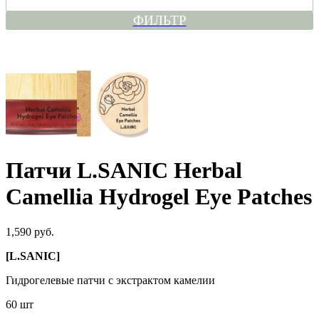
ФИЛЬТР
Патчи L.SANIC Herbal
Camellia Hydrogel Eye Patches
1,590 руб.
[L.SANIC]
Гидрогелевые патчи с экстрактом камелии
60 шт