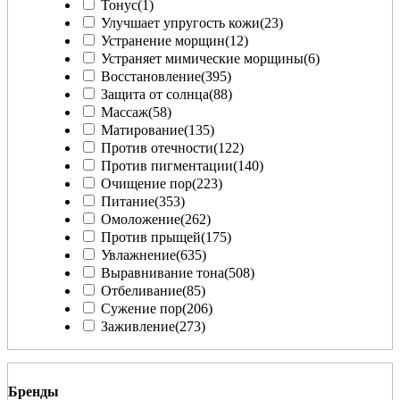
Тонус
(1)
Улучшает упругость кожи
(23)
Устранение морщин
(12)
Устраняет мимические морщины
(6)
Восстановление
(395)
Защита от солнца
(88)
Массаж
(58)
Матирование
(135)
Против отечности
(122)
Против пигментации
(140)
Очищение пор
(223)
Питание
(353)
Омоложение
(262)
Против прыщей
(175)
Увлажнение
(635)
Выравнивание тона
(508)
Отбеливание
(85)
Сужение пор
(206)
Заживление
(273)
Бренды