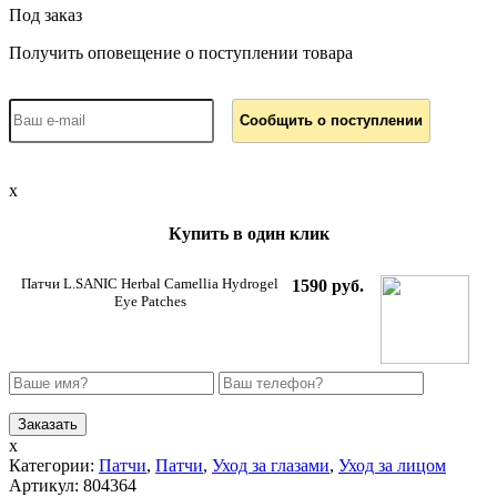
Под заказ
Получить оповещение о поступлении товара
x
Купить в один клик
Патчи L.SANIC Herbal Camellia Hydrogel
1590 руб.
Eye Patches
x
Категории:
Патчи
,
Патчи
,
Уход за глазами
,
Уход за лицом
Артикул:
804364