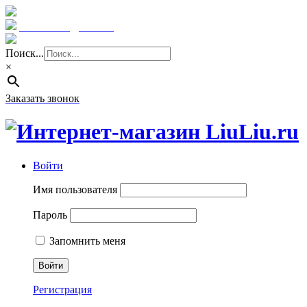
Краснодар: 8 (961) 855 08 06
E-mail: sale@liuliu.ru
Поиск...
×
Заказать звонок
Войти
Имя пользователя
Пароль
Запомнить меня
Регистрация