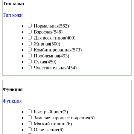
Тип кожи
Тип кожи
Нормальная
(562)
Взрослая
(546)
Для всех типов
(400)
Жирная
(500)
Комбинированная
(573)
Проблемная
(493)
Сухая
(450)
Чувствительная
(454)
Функция
Функция
Быстрый рост
(2)
Замеляет процесс старения
(5)
Мягкий пилинг
(6)
Осветление
(6)