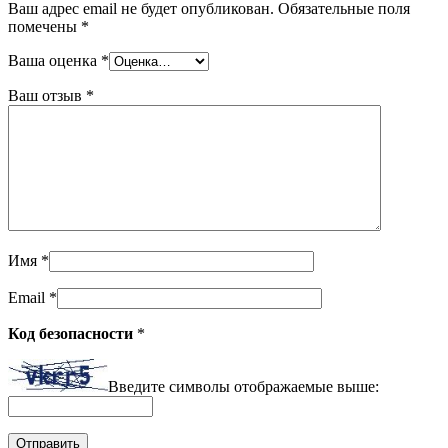
Ваш адрес email не будет опубликован.
Обязательные поля
помечены
*
Ваша оценка
*
Ваш отзыв
*
Имя
*
Email
*
Код безопасности
*
Введите символы отображаемые выше: