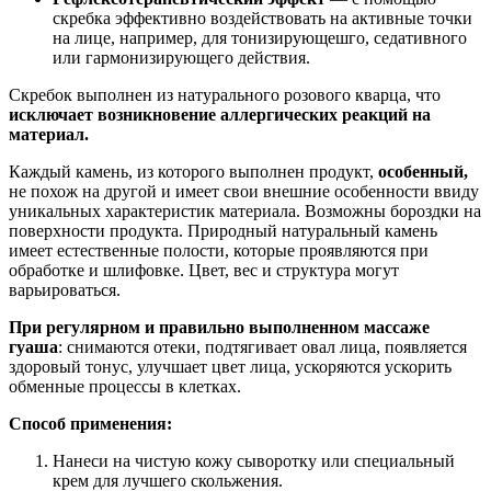
скребка эффективно воздействовать на активные точки
на лице, например, для тонизирующешго, седативного
или гармонизирующего действия.
Скребок выполнен из натурального розового кварца, что
исключaет возникновение aллергических реакций на
материал.
Каждый камень, из которого выполнен продукт,
особенный,
не похож на другой и имеет свои внешние особенности ввиду
уникальных характеристик материала. Возможны бороздки на
поверхности продукта. Природный натуральный камень
имеет естественные полости, которые проявляются при
обработке и шлифовке. Цвет, вес и структура могут
варьироваться.
При регулярном и прaвильно выполненном массаже
гуаша
: снимаются отеки, подтягивает овал лица, появляется
здоровый тонус, улучшает цвет лица, ускоряются ускорить
обменные процессы в клетках.
Способ применения:
Нaнеси на чистую кожу сыворотку или специальный
крем для лучшего скольжения.