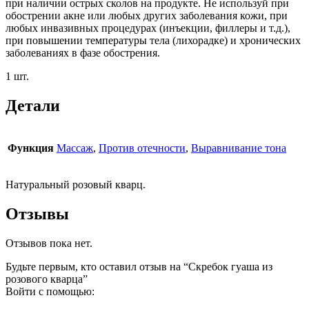
при наличии острых сколов на продукте. Не используй при
обострении акне или любых других заболевания кожи, при
любых инвазивных процедурах (инъекции, филлеры и т.д.),
при повышении температуры тела (лихорадке) и хронических
заболеваниях в фазе обострения.
1 шт.
Детали
Функция
Массаж
,
Против отечности
,
Выравнивание тона
Натуральный розовый кварц.
Отзывы
Отзывов пока нет.
Будьте первым, кто оставил отзыв на “Скребок гуаша из
розового кварца”
Войти с помощью: