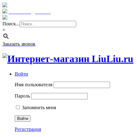
Краснодар: 8 (961) 855 08 06
E-mail: sale@liuliu.ru
Поиск...
×
Заказать звонок
Войти
Имя пользователя
Пароль
Запомнить меня
Регистрация