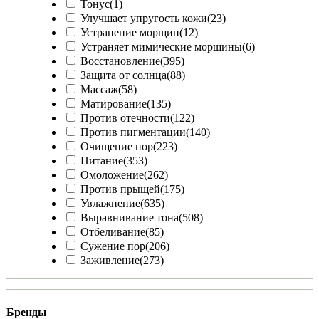
Тонус
(1)
Улучшает упругость кожи
(23)
Устранение морщин
(12)
Устраняет мимические морщины
(6)
Восстановление
(395)
Защита от солнца
(88)
Массаж
(58)
Матирование
(135)
Против отечности
(122)
Против пигментации
(140)
Очищение пор
(223)
Питание
(353)
Омоложение
(262)
Против прыщей
(175)
Увлажнение
(635)
Выравнивание тона
(508)
Отбеливание
(85)
Сужение пор
(206)
Заживление
(273)
Бренды