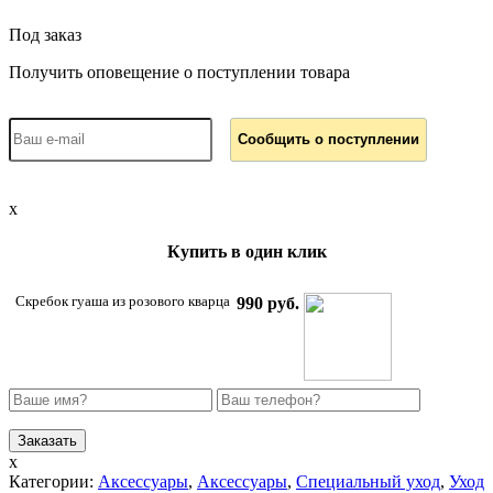
Под заказ
Получить оповещение о поступлении товара
x
Купить в один клик
Скребок гуаша из розового кварца
990 руб.
x
Категории:
Аксессуары
,
Аксессуары
,
Специальный уход
,
Уход