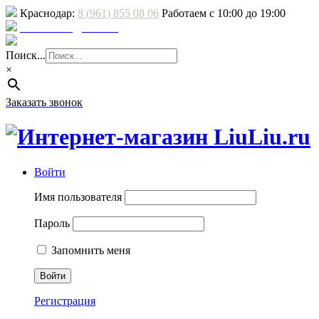
Краснодар:
8 (961) 855 08 06
Работаем с 10:00 до 19:00
E-mail: sale@liuliu.ru
Доставка и оплата
Поиск...
×
Заказать звонок
Войти
Имя пользователя
Пароль
Запомнить меня
Регистрация