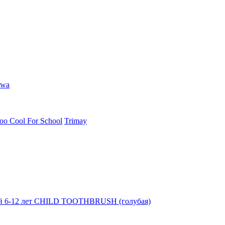
hwa
oo Cool For School
Trimay
тей 6-12 лет CHILD TOOTHBRUSH (голубая)