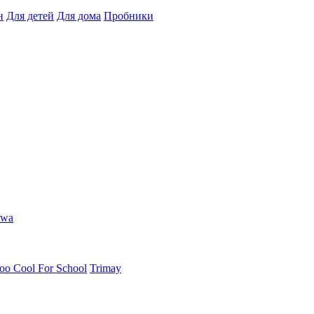
н
Для детей
Для дома
Пробники
hwa
oo Cool For School
Trimay