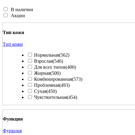
В наличии
Акции
Тип кожи
Тип кожи
Нормальная
(562)
Взрослая
(546)
Для всех типов
(400)
Жирная
(500)
Комбинированная
(573)
Проблемная
(493)
Сухая
(450)
Чувствительная
(454)
Функция
Функция