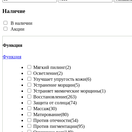
Наличие
В наличии
Акции
Функция
Функция
Мягкий пилинг
(2)
Осветление
(2)
Улучшает упругость кожи
(6)
Устранение морщин
(5)
Устраняет мимические морщины
(1)
Восстановление
(263)
Защита от солнца
(74)
Массаж
(30)
Матирование
(80)
Против отечности
(54)
Против пигментации
(95)