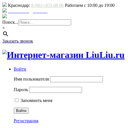
Краснодар:
8 (961) 855 08 06
Работаем с 10:00 до 19:00
E-mail: sale@liuliu.ru
Доставка и оплата
Поиск...
×
Заказать звонок
Войти
Имя пользователя
Пароль
Запомнить меня
Регистрация