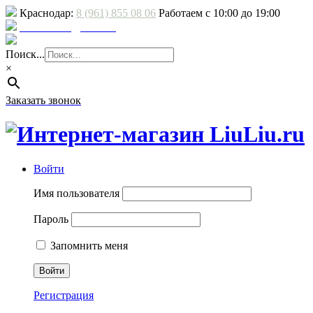
Краснодар:
8 (961) 855 08 06
Работаем с 10:00 до 19:00
E-mail: sale@liuliu.ru
Доставка и оплата
Поиск...
×
Заказать звонок
Войти
Имя пользователя
Пароль
Запомнить меня
Регистрация