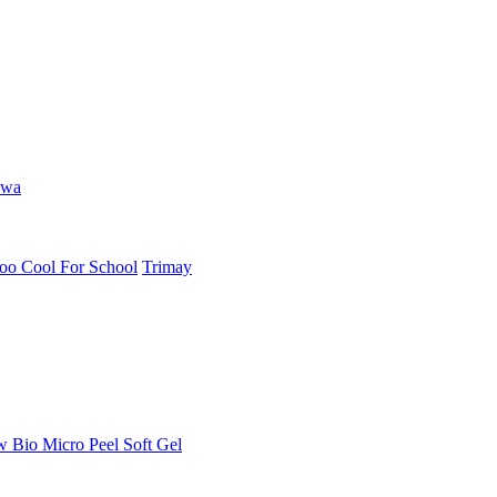
hwa
oo Cool For School
Trimay
Bio Micro Peel Soft Gel