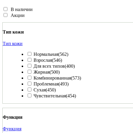
В наличии
Акции
Тип кожи
Тип кожи
Нормальная
(562)
Взрослая
(546)
Для всех типов
(400)
Жирная
(500)
Комбинированная
(573)
Проблемная
(493)
Сухая
(450)
Чувствительная
(454)
Функция
Функция