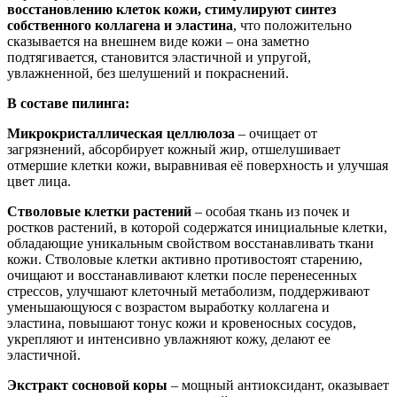
восстановлению клеток кожи, стимулируют синтез
собственного коллагена и эластина
, что положительно
сказывается на внешнем виде кожи – она заметно
подтягивается, становится эластичной и упругой,
увлажненной, без шелушений и покраснений.
В составе пилинга:
Микрокристаллическая целлюлоза
– очищает от
загрязнений, абсорбирует кожный жир, отшелушивает
отмершие клетки кожи, выравнивая её поверхность и улучшая
цвет лица.
Стволовые клетки растений
– особая ткань из почек и
ростков растений, в которой содержатся инициальные клетки,
обладающие уникальным свойством восстанавливать ткани
кожи. Стволовые клетки активно противостоят старению,
очищают и восстанавливают клетки после перенесенных
стрессов, улучшают клеточный метаболизм, поддерживают
уменьшающуюся с возрастом выработку коллагена и
эластина, повышают тонус кожи и кровеносных сосудов,
укрепляют и интенсивно увлажняют кожу, делают ее
эластичной.
Экстракт сосновой коры
– мощный антиоксидант, оказывает