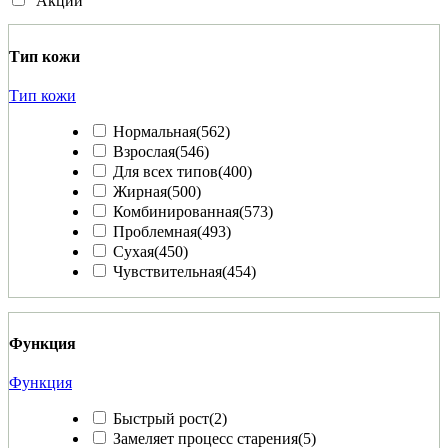
Акции
Тип кожи
Тип кожи
Нормальная
(562)
Взрослая
(546)
Для всех типов
(400)
Жирная
(500)
Комбинированная
(573)
Проблемная
(493)
Сухая
(450)
Чувствительная
(454)
Функция
Функция
Быстрый рост
(2)
Замеляет процесс старения
(5)