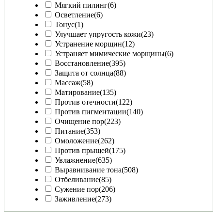
Мягкий пилинг
(6)
Осветление
(6)
Тонус
(1)
Улучшает упругость кожи
(23)
Устранение морщин
(12)
Устраняет мимические морщины
(6)
Восстановление
(395)
Защита от солнца
(88)
Массаж
(58)
Матирование
(135)
Против отечности
(122)
Против пигментации
(140)
Очищение пор
(223)
Питание
(353)
Омоложение
(262)
Против прыщей
(175)
Увлажнение
(635)
Выравнивание тона
(508)
Отбеливание
(85)
Сужение пор
(206)
Заживление
(273)