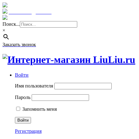
Краснодар: 8 (961) 855 08 06
E-mail: sale@liuliu.ru
Поиск...
×
Заказать звонок
Войти
Имя пользователя
Пароль
Запомнить меня
Регистрация