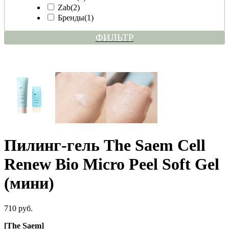
Zab
(2)
Бренды
(1)
ФИЛЬТР
Пилинг-гель The Saem Cell
Renew Bio Micro Peel Soft Gel
(мини)
710 руб.
[The Saem]