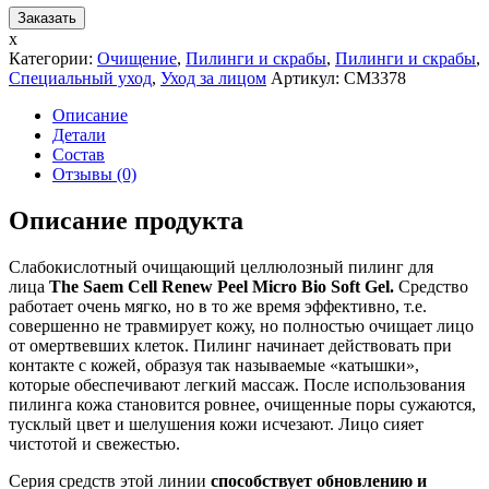
x
Категории:
Очищение
,
Пилинги и скрабы
,
Пилинги и скрабы
,
Специальный уход
,
Уход за лицом
Артикул:
СМ3378
Описание
Детали
Состав
Отзывы (0)
Описание продукта
Слабокислотный очищающий целлюлозный пилинг для
лица
The Saem Cell Renew Peel Micro Bio Soft Gel.
Средство
работает очень мягко, но в то же время эффективно, т.е.
совершенно не травмирует кожу, но полностью очищает лицо
от омертвевших клеток. Пилинг начинает действовать при
контакте с кожей, образуя так называемые «катышки»,
которые обеспечивают легкий массаж. После использования
пилинга кожа становится ровнее, очищенные поры сужаются,
тусклый цвет и шелушения кожи исчезают. Лицо сияет
чистотой и свежестью.
Серия средств этой линии
способствует обновлению и