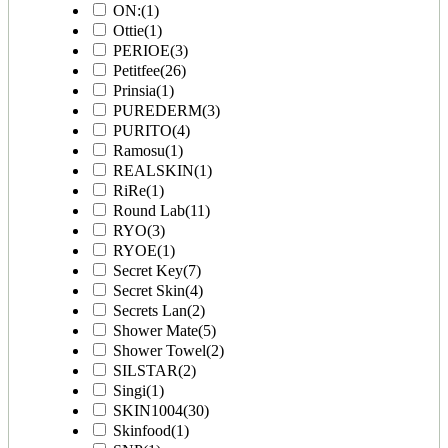
ON:
(1)
Ottie
(1)
PERIOE
(3)
Petitfee
(26)
Prinsia
(1)
PUREDERM
(3)
PURITO
(4)
Ramosu
(1)
REALSKIN
(1)
RiRe
(1)
Round Lab
(11)
RYO
(3)
RYOE
(1)
Secret Key
(7)
Secret Skin
(4)
Secrets Lan
(2)
Shower Mate
(5)
Shower Towel
(2)
SILSTAR
(2)
Singi
(1)
SKIN1004
(30)
Skinfood
(1)