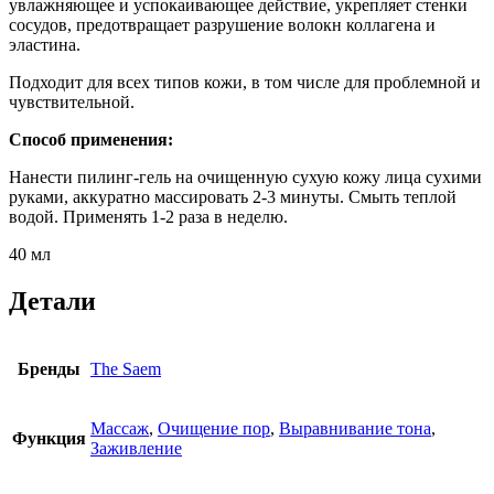
увлажняющее и успокаивающее действие, укрепляет стенки
сосудов, предотвращает разрушение волокн коллагена и
эластина.
Подходит для всех типов кожи, в том числе для проблемной и
чувствительной.
Способ применения:
Нанести пилинг-гель на очищенную сухую кожу лица сухими
руками, аккуратно массировать 2-3 минуты. Смыть теплой
водой. Применять 1-2 раза в неделю.
40 мл
Детали
Бренды
The Saem
Массаж
,
Очищение пор
,
Выравнивание тона
,
Функция
Заживление