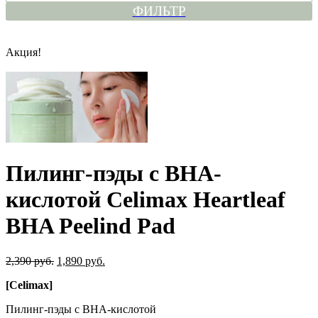
ФИЛЬТР
Акция!
Пилинг-пэды с BHA-
кислотой Celimax Heartleaf
BHA Peelind Pad
2,390 руб.
1,890 руб.
[Celimax]
Пилинг-пэды с BHA-кислотой