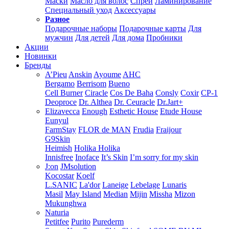
Маски
Масло для волос
Спреи
Ламинирование
Специальный уход
Аксессуары
Разное
Подарочные наборы
Подарочные карты
Для
мужчин
Для детей
Для дома
Пробники
Акции
Новинки
Бренды
A’Pieu
Anskin
Ayoume
AHC
Bergamo
Berrisom
Bueno
Cell Burner
Ciracle
Cos De Baha
Consly
Coxir
CP-1
Deoproce
Dr. Althea
Dr. Ceuracle
Dr.Jart+
Elizavecca
Enough
Esthetic House
Etude House
Eunyul
FarmStay
FLOR de MAN
Frudia
Fraijour
G9Skin
Heimish
Holika Holika
Innisfree
Inoface
It’s Skin
I’m sorry for my skin
J:on
JMsolution
Kocostar
Koelf
L.SANIC
La'dor
Laneige
Lebelage
Lunaris
Masil
May Island
Median
Mijin
Missha
Mizon
Mukunghwa
Naturia
Petitfee
Purito
Purederm