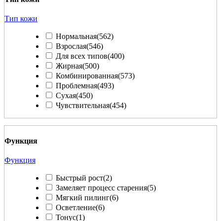
Тип кожи
Нормальная
(562)
Взрослая
(546)
Для всех типов
(400)
Жирная
(500)
Комбинированная
(573)
Проблемная
(493)
Сухая
(450)
Чувствительная
(454)
Функция
Функция
Быстрый рост
(2)
Замеляет процесс старения
(5)
Мягкий пилинг
(6)
Осветление
(6)
Тонус
(1)