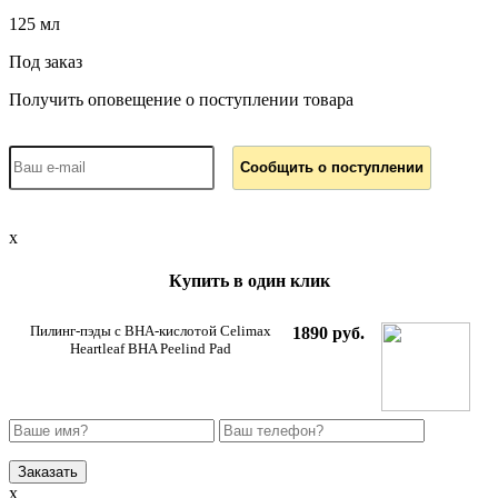
125 мл
Под заказ
Получить оповещение о поступлении товара
x
Купить в один клик
Пилинг-пэды с BHA-кислотой Celimax
1890 руб.
Heartleaf BHA Peelind Pad
x