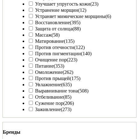
Улучшает упругость кожи
(23)
Устранение морщин
(12)
Устраняет мимические морщины
(6)
Восстановление
(395)
Защита от солнца
(88)
Массаж
(58)
Матирование
(135)
Против отечности
(122)
Против пигментации
(140)
Очищение пор
(223)
Питание
(353)
Омоложение
(262)
Против прыщей
(175)
Увлажнение
(635)
Выравнивание тона
(508)
Отбеливание
(85)
Сужение пор
(206)
Заживление
(273)
Бренды