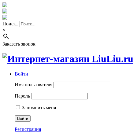
Краснодар: 8 (961) 855 08 06
E-mail: sale@liuliu.ru
Поиск...
×
Заказать звонок
Войти
Имя пользователя
Пароль
Запомнить меня
Регистрация