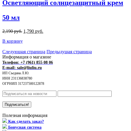
Осветляющий солнцезащитный крем
50 мл
2,190 руб.
1,790 руб.
В корзину
Следующая страница
Предыдущая страница
Информация о магазине
Телефон: +7 (961) 855 08 06
E-mail: sale@liuliu.ru
ИП Съедина Л.Ю.
ИНН 231136838780
ОГРНИП 317237500122878
Полезная информация
Как сделать заказ?
Бонусная система