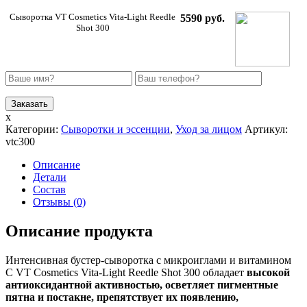
Сыворотка VT Cosmetics Vita-Light Reedle
5590 руб.
Shot 300
x
Категории:
Сыворотки и эссенции
,
Уход за лицом
Артикул:
vtc300
Описание
Детали
Состав
Отзывы (0)
Описание продукта
Интенсивная бустер-сыворотка с микроиглами и витамином
C VT Cosmetics Vita-Light Reedle Shot 300 обладает
высокой
антиоксидантной активностью, осветляет пигментные
пятна и постакне, препятствует их появлению,