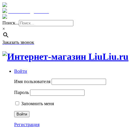
Краснодар: 8 (961) 855 08 06
E-mail: sale@liuliu.ru
Поиск...
×
Заказать звонок
Войти
Имя пользователя
Пароль
Запомнить меня
Регистрация