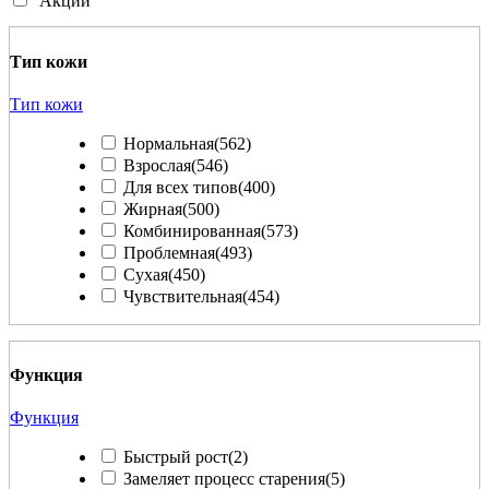
Акции
Тип кожи
Тип кожи
Нормальная
(562)
Взрослая
(546)
Для всех типов
(400)
Жирная
(500)
Комбинированная
(573)
Проблемная
(493)
Сухая
(450)
Чувствительная
(454)
Функция
Функция
Быстрый рост
(2)
Замеляет процесс старения
(5)