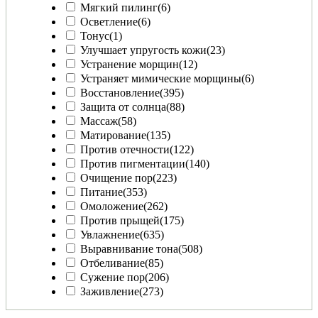
Мягкий пилинг
(6)
Осветление
(6)
Тонус
(1)
Улучшает упругость кожи
(23)
Устранение морщин
(12)
Устраняет мимические морщины
(6)
Восстановление
(395)
Защита от солнца
(88)
Массаж
(58)
Матирование
(135)
Против отечности
(122)
Против пигментации
(140)
Очищение пор
(223)
Питание
(353)
Омоложение
(262)
Против прыщей
(175)
Увлажнение
(635)
Выравнивание тона
(508)
Отбеливание
(85)
Сужение пор
(206)
Заживление
(273)