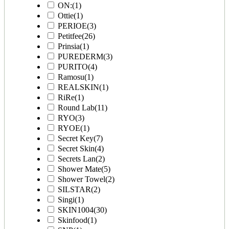
ON:
(1)
Ottie
(1)
PERIOE
(3)
Petitfee
(26)
Prinsia
(1)
PUREDERM
(3)
PURITO
(4)
Ramosu
(1)
REALSKIN
(1)
RiRe
(1)
Round Lab
(11)
RYO
(3)
RYOE
(1)
Secret Key
(7)
Secret Skin
(4)
Secrets Lan
(2)
Shower Mate
(5)
Shower Towel
(2)
SILSTAR
(2)
Singi
(1)
SKIN1004
(30)
Skinfood
(1)