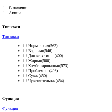
В наличии
Акции
Тип кожи
Тип кожи
Нормальная
(562)
Взрослая
(546)
Для всех типов
(400)
Жирная
(500)
Комбинированная
(573)
Проблемная
(493)
Сухая
(450)
Чувствительная
(454)
Функция
Функция