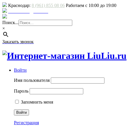
Краснодар:
8 (961) 855 08 06
Работаем с 10:00 до 19:00
E-mail: sale@liuliu.ru
Доставка и оплата
Поиск...
×
Заказать звонок
Войти
Имя пользователя
Пароль
Запомнить меня
Регистрация