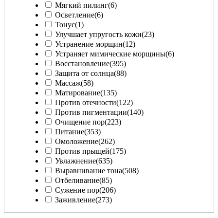
Мягкий пилинг
(6)
Осветление
(6)
Тонус
(1)
Улучшает упругость кожи
(23)
Устранение морщин
(12)
Устраняет мимические морщины
(6)
Восстановление
(395)
Защита от солнца
(88)
Массаж
(58)
Матирование
(135)
Против отечности
(122)
Против пигментации
(140)
Очищение пор
(223)
Питание
(353)
Омоложение
(262)
Против прыщей
(175)
Увлажнение
(635)
Выравнивание тона
(508)
Отбеливание
(85)
Сужение пор
(206)
Заживление
(273)