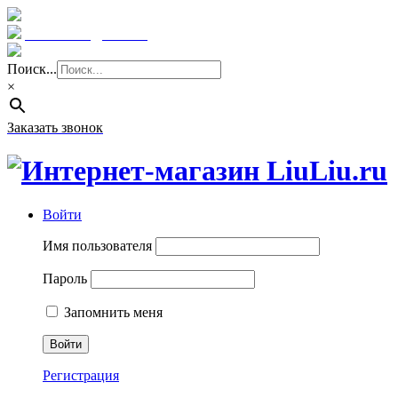
Краснодар: 8 (961) 855 08 06
E-mail: sale@liuliu.ru
Поиск...
×
Заказать звонок
Войти
Имя пользователя
Пароль
Запомнить меня
Регистрация