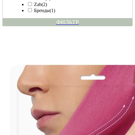
Zab
(2)
Бренды
(1)
ФИЛЬТР