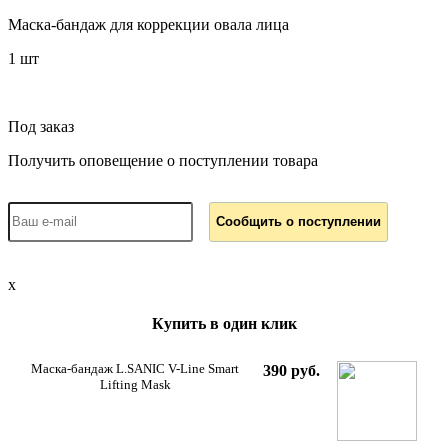
Маска-бандаж для коррекции овала лица
1 шт
Под заказ
Получить оповещение о поступлении товара
x
Купить в один клик
Маска-бандаж L.SANIC V-Line Smart
390 руб.
Lifting Mask