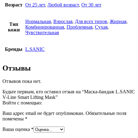
Возраст
От 25 лет
,
Любой возраст
,
От 30 лет
Нормальная
,
Взрослая
,
Для всех типов
,
Жирная
,
Тип
Комбинированная
,
Проблемная
,
Сухая
,
кожи
Чувствительная
Бренды
L.SANIC
Отзывы
Отзывов пока нет.
Будьте первым, кто оставил отзыв на “Маска-бандаж L.SANIC
V-Line Smart Lifting Mask”
Войти с помощью:
Ваш адрес email не будет опубликован.
Обязательные поля
помечены
*
Ваша оценка
*