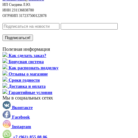
ИП Съедина Л.Ю.
ИНН 231136838780
ОГРНИП 317237500122878
Полезная информация
Как сделать заказ?
Бонусная система
Как распознать подделку
Отзывы о магазине
Сроки годности
Доставка и оплата
Гарантийные условия
Мы в социальных сетях
Вконтакте
Facebook
Instagram
+7 (961) 855 08 06