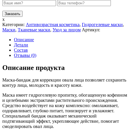
x
Категории:
Антивозрастная косметика
,
Гидрогелевые маски
,
Маски
,
Тканевые маски
,
Уход за лицом
Артикул:
Описание
Детали
Состав
Отзывы (0)
Описание продукта
Маска-бандаж для коррекции овала лица позволяет сохранить
контур лица, молодость и красоту кожи.
Маска имеет гидрогелевую пропитку, обогащенную кофеином
и целебными экстрактами растительного происхождения.
Средство воздействует на кожу комплексно: омолаживает,
оздоравливает, глубоко питает, тонизирует и увлажняет.
Специальный бандаж оказывает механический
подтягивающий эффект, укрепляющее действие, помогает
смоделировать овал лица.