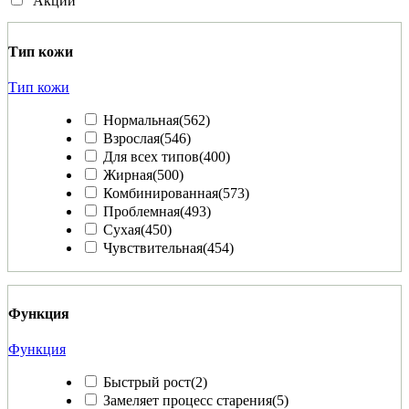
Акции
Тип кожи
Тип кожи
Нормальная
(562)
Взрослая
(546)
Для всех типов
(400)
Жирная
(500)
Комбинированная
(573)
Проблемная
(493)
Сухая
(450)
Чувствительная
(454)
Функция
Функция
Быстрый рост
(2)
Замеляет процесс старения
(5)