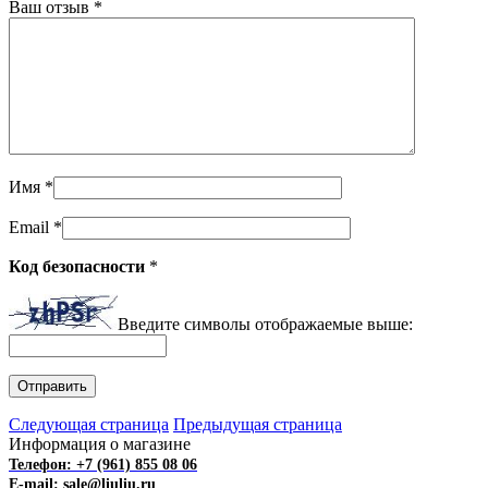
Ваш отзыв
*
Имя
*
Email
*
Код безопасности
*
Введите символы отображаемые выше:
Следующая страница
Предыдущая страница
Информация о магазине
Телефон: +7 (961) 855 08 06
E-mail: sale@liuliu.ru