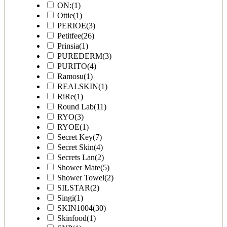
ON:
(1)
Ottie
(1)
PERIOE
(3)
Petitfee
(26)
Prinsia
(1)
PUREDERM
(3)
PURITO
(4)
Ramosu
(1)
REALSKIN
(1)
RiRe
(1)
Round Lab
(11)
RYO
(3)
RYOE
(1)
Secret Key
(7)
Secret Skin
(4)
Secrets Lan
(2)
Shower Mate
(5)
Shower Towel
(2)
SILSTAR
(2)
Singi
(1)
SKIN1004
(30)
Skinfood
(1)